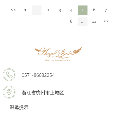
1
...
2
3
4
5
6
7
8
...
12
0571-86682254
浙江省杭州市上城区
温馨提示