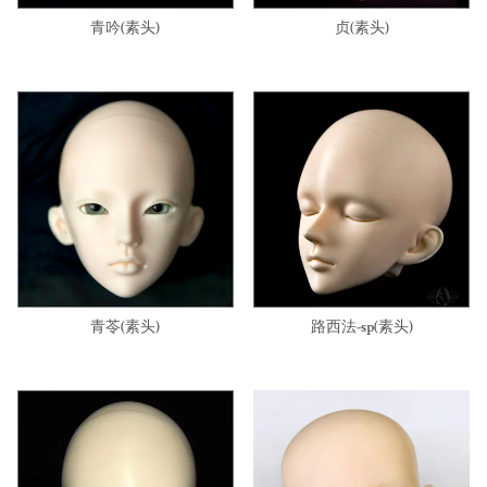
青吟(素头)
贞(素头)
青苓(素头)
路西法-sp(素头)