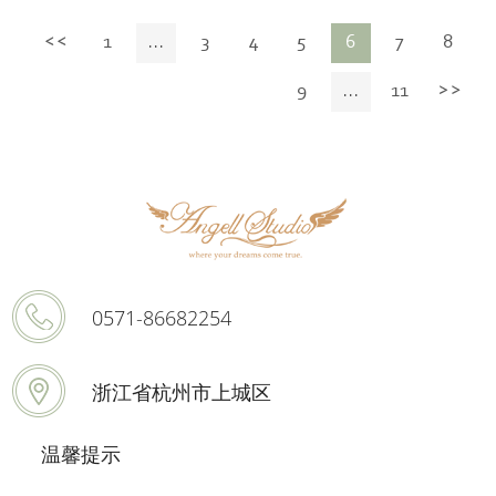
1
...
3
4
5
6
7
8
9
...
11
0571-86682254
浙江省杭州市上城区
温馨提示