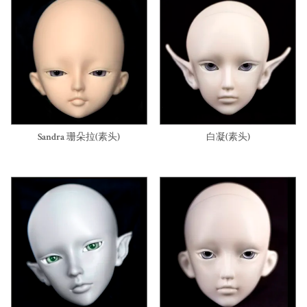
Sandra 珊朵拉(素头)
白凝(素头)